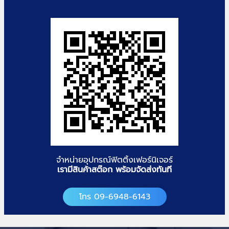
จำหน่ายอุปกรณ์ฟิตติ้งเฟอร์นิเจอร์
เรามีสินค้าสต๊อก พร้อมจัดส่งทันที
โทร 09-6948-6143