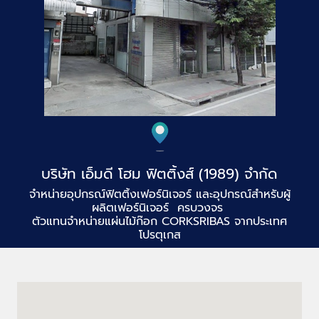
บริษัท เอ็มดี โฮม ฟิตติ้งส์ (1989) จำกัด
จำหน่ายอุปกรณ์ฟิตติ้งเฟอร์นิเจอร์ และอุปกรณ์สำหรับผู้
ผลิตเฟอร์นิเจอร์ ครบวงจร
ตัวแทนจำหน่ายแผ่นไม้ก๊อก CORKSRIBAS จากประเทศ
โปรตุเกส