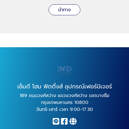
นำทาง
เอ็มดี โฮม ฟิตติ้งส์ อุปกรณ์เฟอร์นิเจอร์
189 ถนนวงศ์สว่าง แขวงวงศ์สว่าง เขตบางซื่อ
กรุงเทพมหานคร 10800
จันทร์-เสาร์ เวลา 9.00-17.30