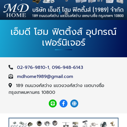
เอ็มดี โฮม ฟิตติ้งส์ อุปกรณ์
เฟอร์นิเจอร์
02-976-9810-1
,
096-948-6143
mdhome1989@gmail.com
189 ถนนวงศ์สว่าง แขวงวงศ์สว่าง เขตบางซื่อ
กรุงเทพมหานคร 10800