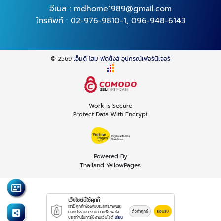
อีเมล :
mdhome1989@gmail.com
โทรศัพท์ :
02-976-9810-1
,
096-948-6143
© 2569
เอ็มดี โฮม ฟิตติ้งส์ อุปกรณ์เฟอร์นิเจอร์
Work is Secure
Protect Data With Encrypt
Powered By
Thailand YellowPages
เว็บไซต์นี้ใช้คุกกี้
เราใช้คุกกี้เพื่อเพิ่มประสิทธิภาพและ
ตั้งค่าคุกกี้
ยอมรับ
มอบประสบการณ์ความพึงพอใจ
ของท่านในการใช้งานเว็บไซต์
เรียน