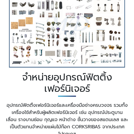
จำหน่ายอุปกรณ์ฟิตติ้ง
เฟอร์นิเจอร์
อุปกรณ์ฟิตติ้งเฟอร์นิเจอร์และเครื่องมือช่างครบวงจร รวมทั้ง
เครื่องใช้สำหรับผู้ผลิตเฟอร์นิเจอร์ เช่น อุปกรณ์ประตูบาน
เลื่อน รางบานซ่อม กุญแจ หน้าต่าง ชั้นวางของสแตนเลส และ
เป็นตัวแทนจำหน่ายแผ่นไม้ก๊อก CORKSRIBAS จากประเทศ
โปรตุเกส