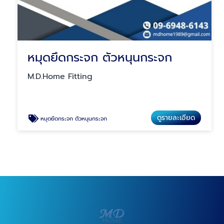
หมุดยึดกระจก ตัวหนุนกระจก
M.D.Home Fitting
ดูรายละเอียด
หมุดยึดกระจก ตัวหนุนกระจก