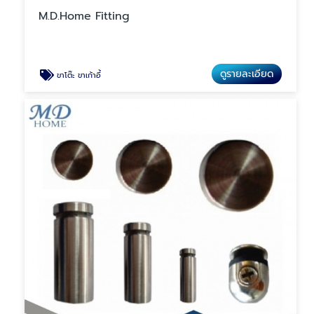
M.D.Home Fitting
ดูรายละเอียด
ขาโต๊ะ ขาเก้าอี้