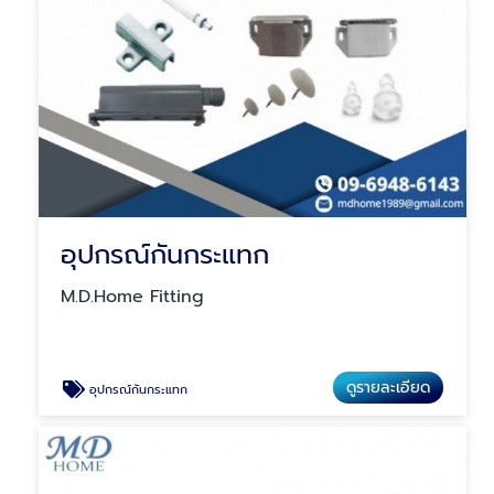
อุปกรณ์กันกระแทก
M.D.Home Fitting
ดูรายละเอียด
อุปกรณ์กันกระแทก