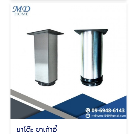
ขาโต๊ะ ขาเก้าอี้