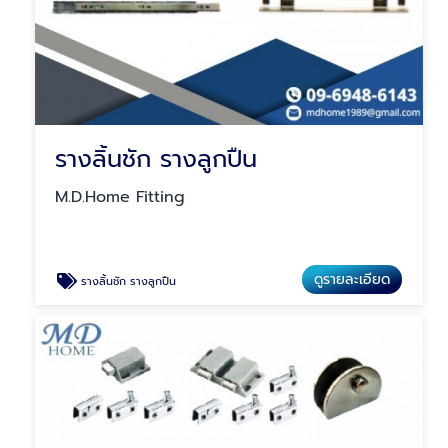
รางลิ้นชัก รางลูกปืน
M.D.Home Fitting
ดูรายละเอียด
รางลิ้นชัก รางลูกปืน