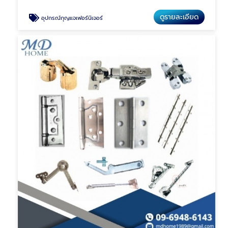
ดูรายละเอียด
อุปกรณ์กุญแจเฟอร์นิเจอร์