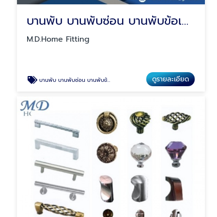
บานพับ บานพับซ่อน บานพับข้อเสือ บานพับถ้วย
M.D.Home Fitting
ดูรายละเอียด
บานพับ บานพับซ่อน บานพับข้อเสือ บานพับถ้วย