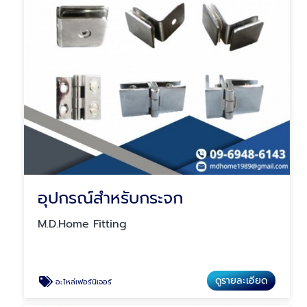
อุปกรณ์สำหรับกระจก
M.D.Home Fitting
ดูรายละเอียด
อะไหล่เฟอร์นิเจอร์