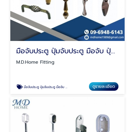
มือจับประตู ปุ่มจับประตู มือจับ ปุ่มจับ(ฝัง)
M.D.Home Fitting
ดูรายละเอียด
มือจับประตู ปุ่มจับประตู มือจับ ปุ่มจับ(ฝัง)