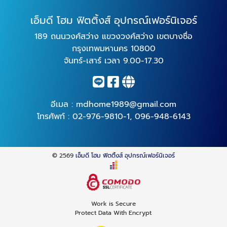
เอ็มดี โฮม ฟิตติ้งส์ อุปกรณ์เฟอร์นิเจอร์
189 ถนนวงศ์สว่าง แขวงวงศ์สว่าง เขตบางซื่อ
กรุงเทพมหานคร 10800
จันทร์-เสาร์ เวลา 9.00-17.30
อีเมล :
mdhome1989@gmail.com
โทรศัพท์ :
02-976-9810-1
,
096-948-6143
© 2569
เอ็มดี โฮม ฟิตติ้งส์ อุปกรณ์เฟอร์นิเจอร์
Work is Secure
Protect Data With Encrypt