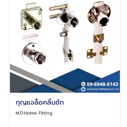
กุญแจล็อคลิ้นชัก
M.D.Home Fitting